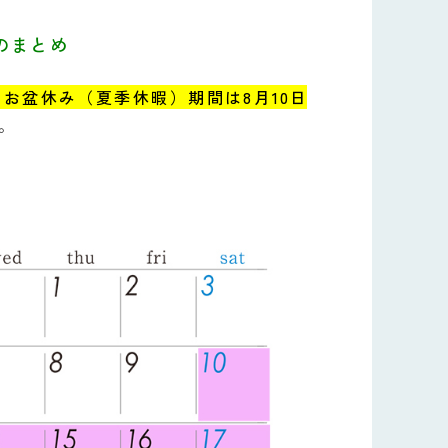
のまとめ
）のお盆休み（夏季休暇）期間は8月10日
。