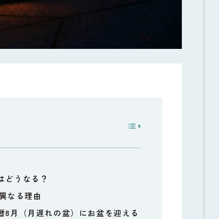
間はどうなる？
異なる理由
新暦8月（月遅れの盆）にお盆を迎える