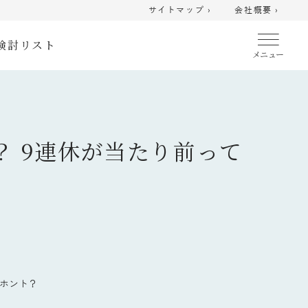
サイトマップ ›
会社概要 ›
検討リスト
？ 9連休が当たり前って
てホント？