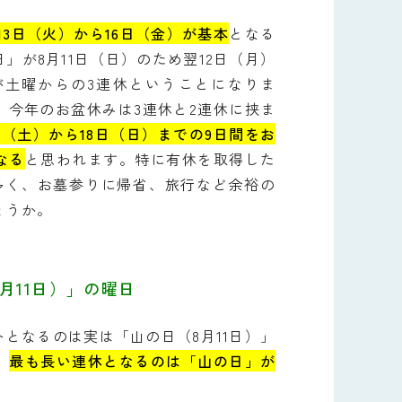
13日（火）から16日（金）が基本
となる
」が8月11日（日）のため翌12日（月）
が土曜からの3連休ということになりま
、今年のお盆休みは3連休と2連休に挟ま
0日（土）から18日（日）までの9日間をお
なる
と思われます。特に有休を取得した
多く、お墓参りに帰省、旅行など余裕の
ょうか。
月11日）」の曜日
となるのは実は「山の日（8月11日）」
、
最も長い連休となるのは「山の日」が