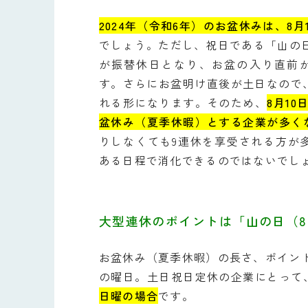
2024年（令和6年）のお盆休みは、8月
でしょう。ただし、祝日である「山の日
が振替休日となり、お盆の入り直前
す。さらにお盆明け直後が土日なので
れる形になります。そのため、
8月1
盆休み（夏季休暇）とする企業が多く
りしなくても9連休を享受される方が
ある日程で消化できるのではないでし
大型連休のポイントは「山の日（8
お盆休み（夏季休暇）の長さ、ポイント
の曜日。土日祝日定休の企業にとって
日曜の場合
です。