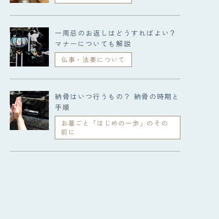
一周忌のお返しはどうすればよい？
マナーについても解説
仏事・法要について
納骨はいつ行うもの？ 納骨の時期と
手順
お墓ごと「はじめの⼀歩」のその
前に