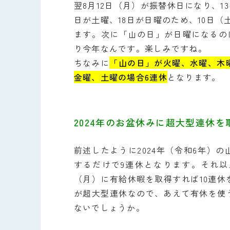
翌8月12日（月）が振替休日になり、1
日が土曜、18日が日曜のため、10日（
ます。次に「山の日」が日曜になるのは
り今年なんです。楽しみですね。
ちなみに
「山の日」が火曜、水曜、木
金曜、土曜の場合6連休
となります。
2024年のお盆休みに超大型連休
前述したように2024年（令和6年）
するだけで9連休となります。それ以
（月）に有給休暇を取得すれば10連
が超大型連休なので、あえて有休を使
ないでしょうか。