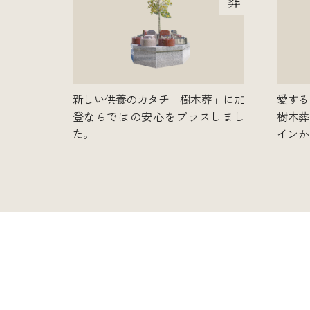
葬
新しい供養のカタチ「樹木葬」に加
愛する
登ならではの安心をプラスしまし
樹木葬
た。
インか