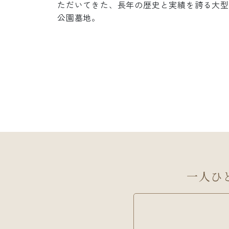
骨堂」で
ただいてきた、長年の歴史と実績を誇る大型
スが魅
公園墓地。
一人ひ