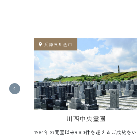
兵庫県川西市
川西中央霊園
来の納骨
1984年の開園以来9000件を超えるご成約をい