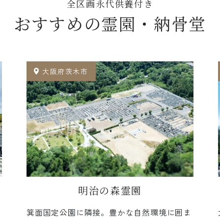
全区画永代供養付き
おすすめの霊園・納骨堂
大阪府茨木市
明治の森霊園
箕面国定公園に隣接。豊かな自然環境に囲ま