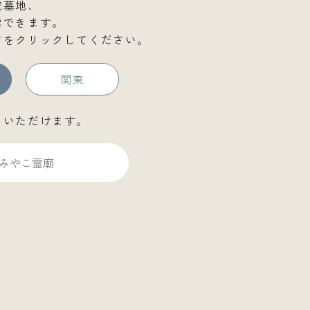
院墓地、
索できます。
アをクリックしてください。
関東
しいただけます。