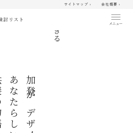
サイトマップ ›
会社概要 ›
検討リスト
物語
あなたらしい
加登がデザインする、