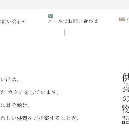
メールでお問い合わせ
お問い合わせ
供養の
思い出は、
った
カタチをしています。
声に耳を傾け、
さわしい供養を
ご提案することが、