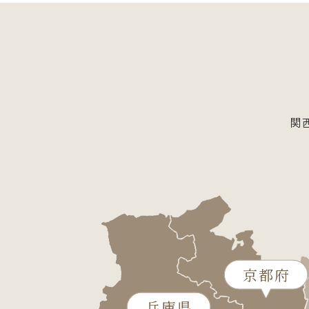
関
京都府
兵庫県