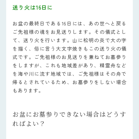
送り火は16日に
お盆の最終日である16日には、あの世へと戻る
ご先祖様の魂をお見送りします。その儀式とし
て、送り火を行います。山に松明の炎で大の字
を描く、俗に言う大文字焼きもこの送り火の儀
式です。ご先祖様のお見送りを兼ねてお墓参り
をしますが、これも地域差があり、精霊舟など
を海や川に流す地域では、ご先祖様はその舟で
帰るとされているため、お墓参りをしない場合
もあります。
お盆にお墓参りできない場合はどうす
ればよい？