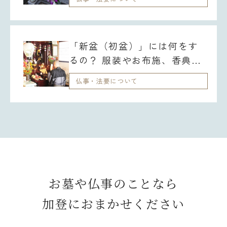
「新盆（初盆）」には何をす
るの？ 服装やお布施、香典
（御提灯料）、香典のお返し
仏事・法要について
は？
お墓や仏事のことなら
加登におまかせください