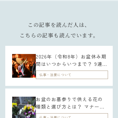
この記事を読んだ人は、
こちらの記事も読んでいます。
2026年（令和8年）お盆休み期
間はいつからいつまで？ 9連休
を取得するには？
仏事・法要について
お盆のお墓参りで供える花の
種類と選び方とは？ マナーに
ついても解説
仏事・法要について