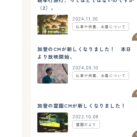
親孝行旅行、ってほどではないのですが
（2）。
2024.11.30
仏事や供養、お墓について
加登のCMが新しくなりました！ 本日
より放映開始。
2024.09.10
仏事や供養、お墓について
加登の霊園CMが新しくなりました！
2022.10.08
霊園だより