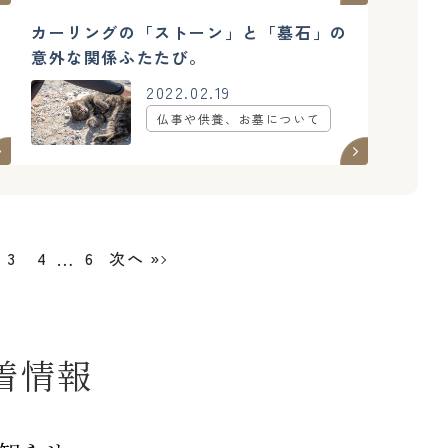
カーリングの「ストーン」と「墓石」の
意外な関係ふたたび。
2022.02.19
仏事や供養、お墓について
…
3
4
6
次へ »
着情報