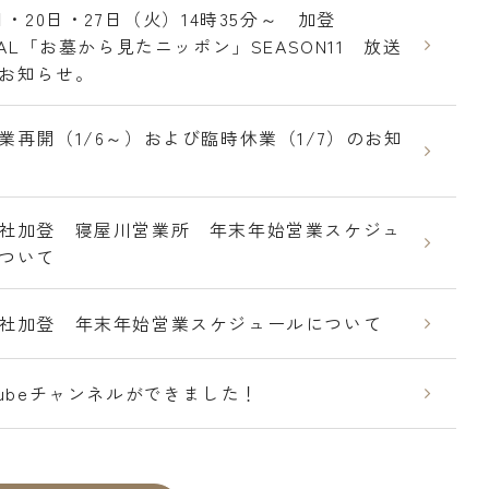
3日・20日・27日（火）14時35分～ 加登
CIAL「お墓から見たニッポン」SEASON11 放送
お知らせ。
業再開（1/6～）および臨時休業（1/7）のお知
社加登 寝屋川営業所 年末年始営業スケジュ
ついて
社加登 年末年始営業スケジュールについて
Tubeチャンネルができました！