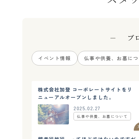
ブ
イベント情報
仏事や供養、お墓につ
株式会社加登 コーポレートサイトをリ
ニューアルオープンしました。
2025.02.27
仏事や供養、お墓について