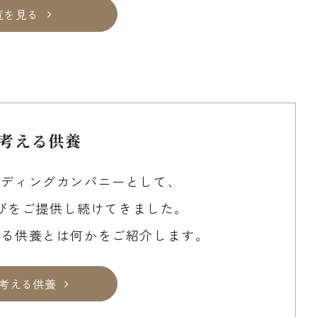
覧を見る
考える供養
ーディングカンパニーとして、
びをご提供し続けてきました。
える供養とは何かをご紹介します。
考える供養