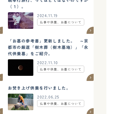
親孝行旅行、ってほどではないのですが
（１）。
2024.11.19
仏事や供養、お墓について
「お墓の参考書」更新しました。 ～京
都市の厳選「樹木葬（樹木墓地）」「永
代供養墓」をご紹介。
2022.11.10
仏事や供養、お墓について
お焚き上げ供養を行いました。
2022.06.25
仏事や供養、お墓について