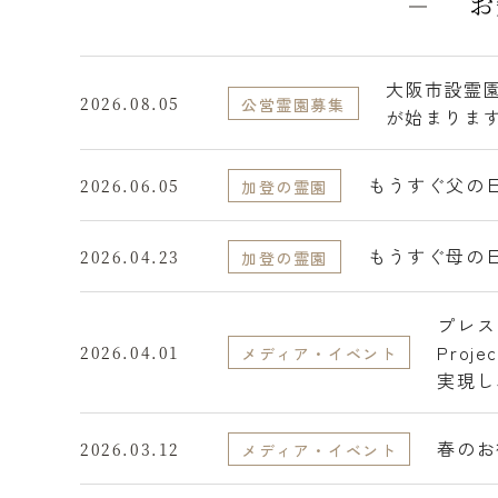
お
大阪市設霊
2026.08.05
公営霊園募集
が始まりま
もうすぐ父の
2026.06.05
加登の霊園
もうすぐ母の
2026.04.23
加登の霊園
プレス
Pro
2026.04.01
メディア・イベント
実現し
に広め
春のお
2026.03.12
メディア・イベント