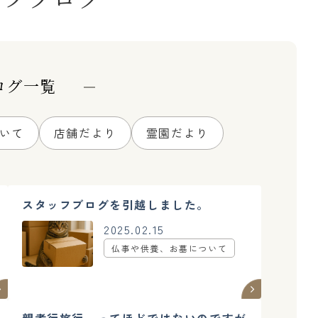
ログ一覧
いて
店舗だより
霊園だより
スタッフブログを引越しました。
2025.02.15
仏事や供養、お墓について