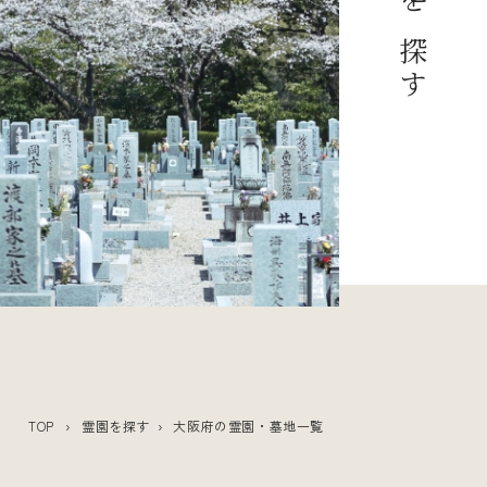
TOP
›
霊園を探す
› 大阪府の霊園・墓地一覧