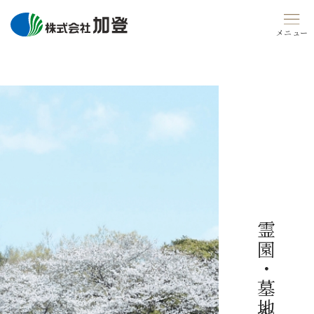
Skip
to
content
霊園・墓地を探す