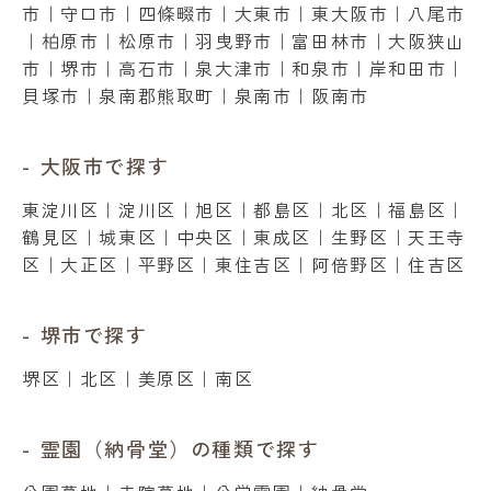
市
｜
守口市
｜
四條畷市
｜
大東市
｜
東大阪市
｜
八尾市
｜
柏原市
｜
松原市
｜
羽曳野市
｜
富田林市
｜
大阪狭山
市
｜
堺市
｜
高石市
｜
泉大津市
｜
和泉市
｜
岸和田市
｜
貝塚市
｜
泉南郡熊取町
｜
泉南市
｜
阪南市
大阪市で探す
東淀川区
｜
淀川区
｜
旭区
｜
都島区
｜
北区
｜
福島区
｜
鶴見区
｜
城東区
｜
中央区
｜
東成区
｜
生野区
｜
天王寺
区
｜
大正区
｜
平野区
｜
東住吉区
｜
阿倍野区
｜
住吉区
堺市で探す
堺区
｜
北区
｜
美原区
｜
南区
霊園（納骨堂）の種類で探す