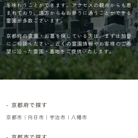
を味わうことができます。アクセスの観点からも恵
まれており、遠方からもお参りに通うことができる
霊園が多数ございます。
京都府の霊園・お墓を探している方は、まずは加登
にご相談ください。近くの霊園情報やお客様のご希
望に沿った霊園・墓地をご提供いたします。
京都府で探す
京都市
｜
向日市
｜
宇治市
｜
八幡市
京都市で探す