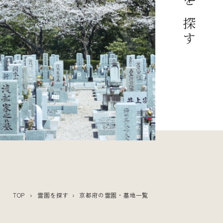
TOP
›
霊園を探す
› 京都府の霊園・墓地一覧