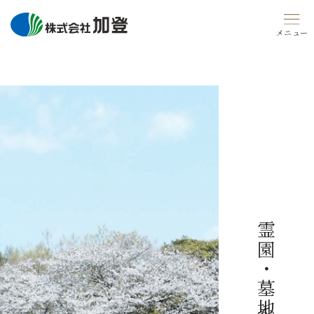
Skip
to
content
霊園・墓地を探す