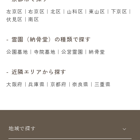
左京区
｜
右京区
｜
北区
｜
山科区
｜
東山区
｜
下京区
｜
伏見区
｜
南区
霊園（納骨堂）の種類で探す
公園墓地
｜
寺院墓地
｜
公営霊園
｜
納骨堂
近隣エリアから探す
大阪府
｜
兵庫県
｜
京都府
｜
奈良県
｜
三重県
地域で探す