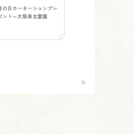
母の日カーネーションプレ
ゼント～大阪泉北霊園