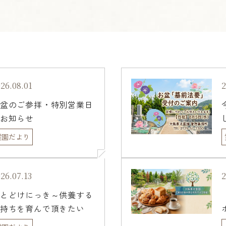
26.08.01
2
盆のご参拝・特別営業日
お知らせ

霊園だより
26.07.13
2
とどけにっき～供養する
持ちを育んで頂きたい