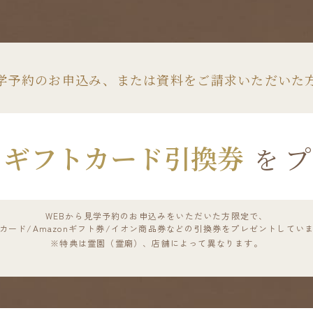
学予約のお申込み、
または資料をご請求いただいた
ギフトカード引換券
プ
を
WEBから見学予約のお申込みをいただいた方限定で、
カード/Amazonギフト券/イオン商品券などの引換券をプレゼントしてい
※
特典は霊園（霊廟）、店舗によって異なります。