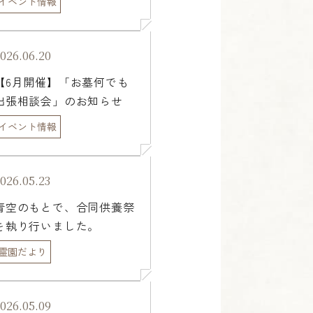
イベント情報
葬合同見学会」のご案内
026.06.20
【6月開催】「お墓何でも
出張相談会」のお知らせ
イベント情報
026.05.23
青空のもとで、合同供養祭
を執り行いました。
霊園だより
026.05.09