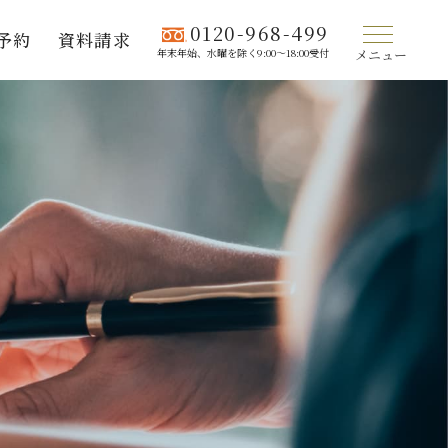
0120-968-499
予約
資料請求
年末年始、水曜を除く9:00～18:00受付