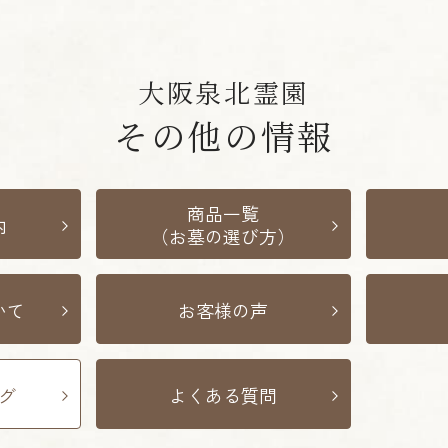
大阪泉北霊園
その他の情報
商品一覧
内
（お墓の選び方）
いて
お客様の声
グ
よくある質問