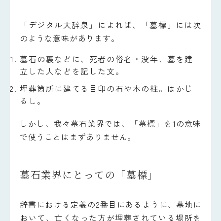
「デジタル大辞泉」によれば、「墓標」には次
のような意味があります。
墓石の裏などに、死者の俗名・没年、墓を建
立した人などを記した文。
埋葬箇所に建てる目印の石や木の柱。はかじ
るし。
しかし、我々墓石業界では、「墓標」を1の意味
で使うことはまずありません。
墓石業界にとっての「墓標」
辞書における定義の2番目にあるように、墓地に
おいて、亡くなった方が埋葬されている場所を