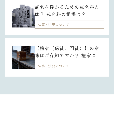
戒名を授かるための戒名料と
は？ 戒名料の相場は？
仏事・法要について
【檀家（信徒、門徒）】の意
味はご存知ですか？ 檀家にな
るには？
仏事・法要について