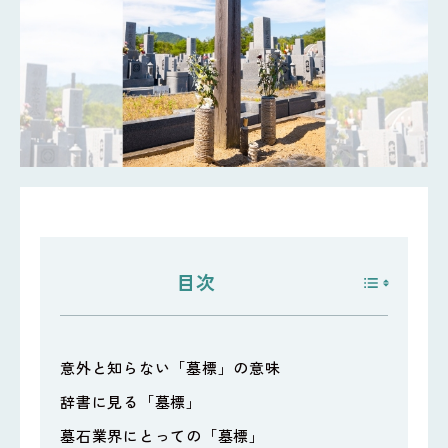
目次
意外と知らない「墓標」の意味
辞書に見る「墓標」
墓石業界にとっての「墓標」