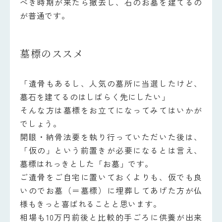
べき時期が来たら撤去し、石のお墓を建てるの
が普通です。
墓標のススメ
「遺骨もあるし、人気の墓所に当選したけど、
墓石を建てるのはしばらく先にしたい」
そんな方は墓標をお立てになってみてはいかが
でしょう。
開眼・納骨法要を執り行っていただいた後は、
「仮の」という前置きが必要になるとは言え、
墓標はれっきとした「お墓」です。
ご遺骨をご自宅に置いておくよりも、仮でも良
いのでお墓（＝墓標）に埋葬してあげた方が仏
様もきっと喜ばれることと思います。
相場も10万円前後と比較的手ごろに供養が出来