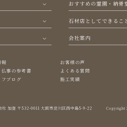
おすすめの霊園・納骨
⽯材店としてできるこ
会社案内
情報
お客様の声
・仏事の参考書
よくある質問
ッフブログ
施工実績
社 加登 〒532-0011
⼤阪市淀川区⻄中島5-9-22
Copyright 2