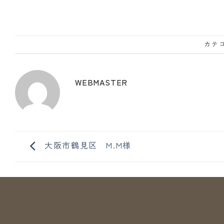
カテゴ
WEBMASTER
大阪市鶴見区 M.M様