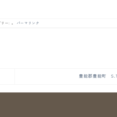
リー: 。
パーマリンク
豊能郡豊能町 S.