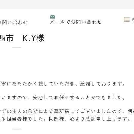
メールでお問い合わせ
お問い合わせ
西市 K.Y様
丁寧にあたたかく接していただき、感謝しております。
さいますので、安心してお任せすることができました。
けずの主人の急逝による墓所探しでございましたので、何
れる担当者様でした。阿部様、心より感謝申し上げます。