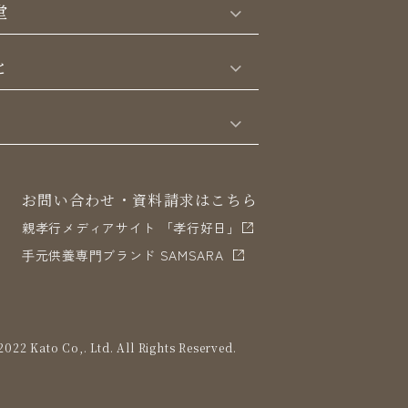
堂
と
お問い合わせ・資料請求はこちら
親孝行メディアサイト 「孝行好日」
⼿元供養専⾨ブランド SAMSARA
022 Kato Co,. Ltd. All Rights Reserved.