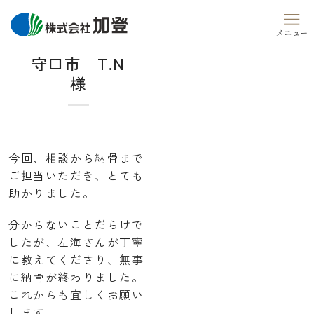
Skip
to
content
守口市 T.N
様
今回、相談から納骨まで
ご担当いただき、とても
助かりました。
分からないことだらけで
したが、左海さんが丁寧
に教えてくださり、無事
に納骨が終わりました。
これからも宜しくお願い
します。