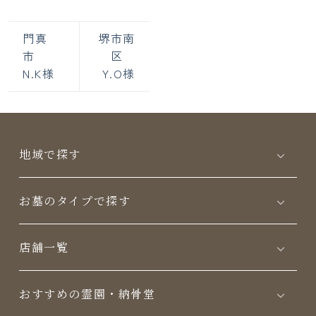
門真
堺市南
市
区
N.K様
Y.O様
地域で探す
お墓のタイプで探す
店舗一覧
おすすめの霊園・納骨堂