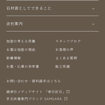
⽯材店としてできること
会社案内
加登の考える供養
スタッフブログ
お墓は加登の理由
お客様の声
新着情報
よくある質問
お墓・仏事の参考書
施工実績
お問い合わせ・資料請求はこちら
親孝行メディアサイト 「孝行好日」
⼿元供養専⾨ブランド SAMSARA