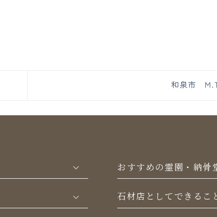
和泉市 M.
おすすめの霊園・納骨
⽯材店としてできるこ