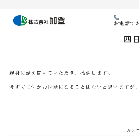
Skip
to
content
お電話で
四日
親身に話を聞いていただき、感謝します。
今すぐに何かお世話になることはないと思いますが
カテゴ