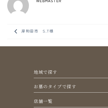
WEBMASTER
岸和田市 S.T様
地域で探す
お墓のタイプで探す
店舗一覧