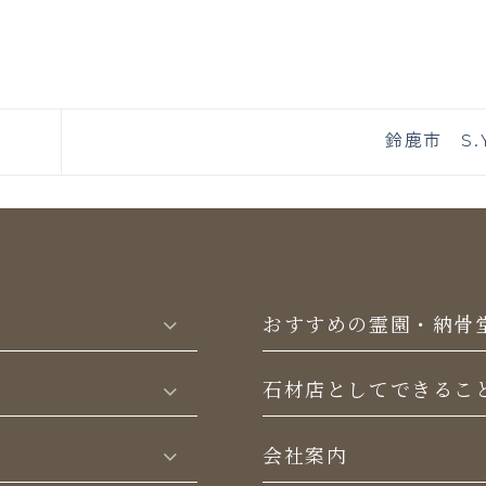
鈴鹿市 S.
おすすめの霊園・納骨
⽯材店としてできるこ
会社案内