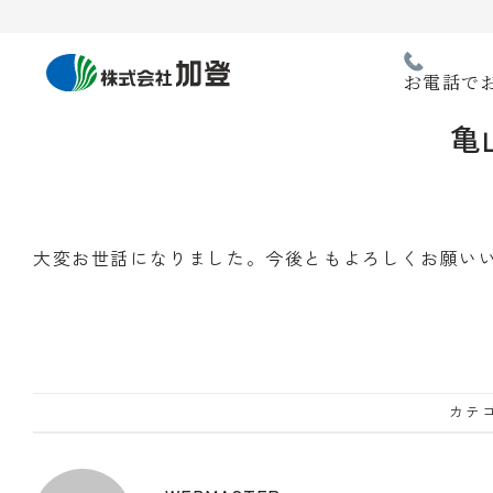
Skip
to
content
お電話で
亀
大変お世話になりました。今後ともよろしくお願い
カテゴ