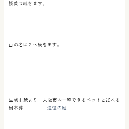
談義は続きます。
山の名は２へ続きます。
生駒山麓より 大阪市内一望できるペットと眠れる
樹木葬
追憶の庭