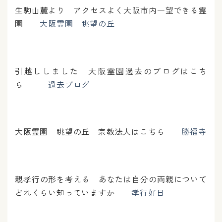
生駒山麓より アクセスよく大阪市内一望できる霊
園
大阪霊園 眺望の丘
引越ししました 大阪霊園過去のブログはこち
ら
過去ブログ
大阪霊園 眺望の丘 宗教法人はこちら
勝福寺
親孝行の形を考える あなたは自分の両親について
どれくらい知っていますか
孝行好日