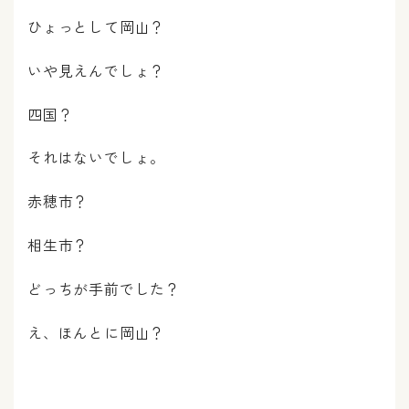
ひょっとして岡山？
いや見えんでしょ？
四国？
それはないでしょ。
赤穂市？
相生市？
どっちが手前でした？
え、ほんとに岡山？