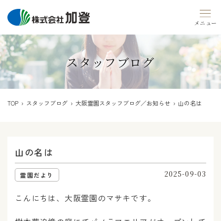
Skip
to
content
スタッフブログ
TOP
›
スタッフブログ
›
大阪霊園スタッフブログ／お知らせ
› 山の名は
山の名は
2025-09-03
霊園だより
こんにちは、大阪霊園のマサキです。