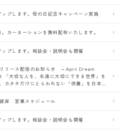
アップします。母の日記念キャンペーン実施
日。カーネーションを無料配布いたします。
アップします。相談会・説明会も開催
リリース配信のお知らせ ～April Dream
ject 「大切な人を、永遠に大切にできる世界」を
、カタチだけにとらわれない「供養」を日本中
ます。～
彼岸 営業スケジュール
アップします。相談会・説明会も開催