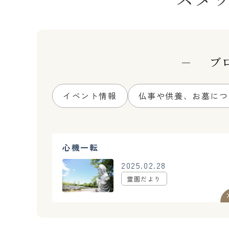
ブ
イベント情報
仏事や供養、お墓につ
心機一転
2025.02.28
霊園だより