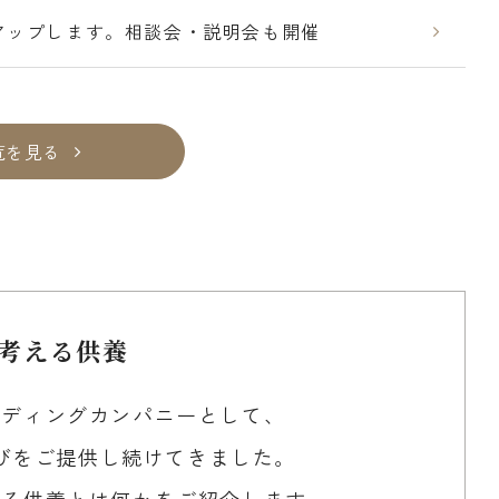
アップします。相談会・説明会も開催
覧を見る
考える供養
ーディングカンパニーとして、
びをご提供し続けてきました。
える供養とは何かをご紹介します。