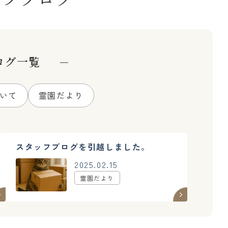
ログ一覧
いて
霊園だより
スタッフブログを引越しました。
2025.02.15
霊園だより