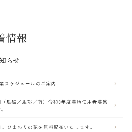
着情報
知らせ
盆営業スケジュールのご案内
園（瓜破／服部／南）令和8年度墓地使用者募集
す。
日。ひまわりの花を無料配布いたします。