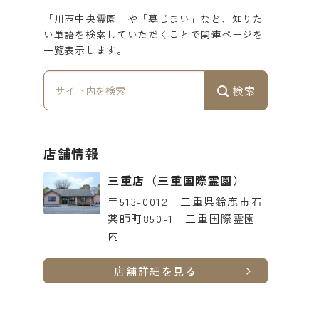
「川西中央霊園」や「墓じまい」など、知りた
い単語を検索していただくことで関連ページを
一覧表示します。
検索
店舗情報
三重店
（三重国際霊園）
〒513-0012
三重県鈴鹿市石
薬師町850-1 三重国際霊園
内
店舗詳細を見る