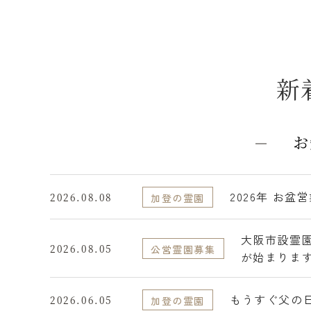
新
お
2026年 お
2026.08.08
加登の霊園
大阪市設霊
2026.08.05
公営霊園募集
が始まりま
もうすぐ父の
2026.06.05
加登の霊園