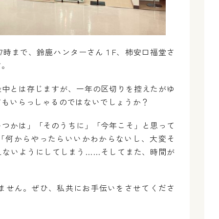
から17時まで、鈴鹿ハンターさん１F、柿安口福堂さ
す。
最中とは存じますが、一年の区切りを控えたがゆ
方もいらっしゃるのではないでしょうか？
いつかは」「そのうちに」「今年こそ」と思って
「何からやったらいいかわからないし、大変そ
えないようにしてしまう……そしてまた、時間が
ません。ぜひ、私共にお手伝いをさせてくださ