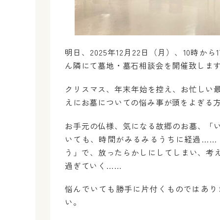
明日、2025年12月22日（月）、10時
ん隣にて墓地・墓石相談会を開催致しま
クリスマス、年末年始を控え、お忙しい
えにお墓についての悩み事が頭をよぎる
お手元の仏様、気になる故郷のお墓、「
いても、時間がみるみるうちに経過……
う」で、放ったらかしにしてしまい、考
過ぎていく……
悩んでいても勝手に片付くものではあり
い。