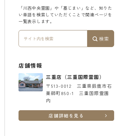
「川西中央霊園」や「墓じまい」など、知りた
い単語を検索していただくことで関連ページを
一覧表示します。
検索
店舗情報
三重店
（三重国際霊園）
〒513-0012
三重県鈴鹿市石
薬師町850-1 三重国際霊園
内
店舗詳細を見る