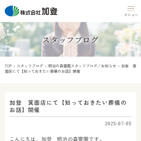
Skip
to
content
スタッフブログ
TOP
›
スタッフブログ
›
明治の森霊園スタッフブログ／お知らせ
› 加登 箕
面店にて【知っておきたい葬儀のお話】開催
加登 箕面店にて【知っておきたい葬儀の
お話】開催
2025-07-05
こんにちは、加登 明治の森霊園です。