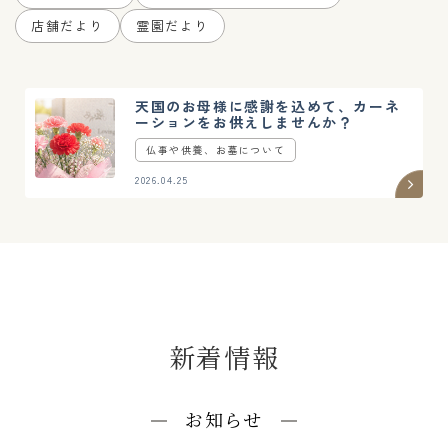
店舗だより
霊園だより
天国のお母様に感謝を込めて、カーネ
ーションをお供えしませんか？
仏事や供養、お墓について
2026.04.25
新着情報
お知らせ