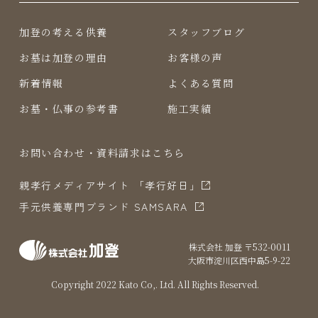
加登の考える供養
スタッフブログ
お墓は加登の理由
お客様の声
新着情報
よくある質問
お墓・仏事の参考書
施工実績
お問い合わせ・資料請求はこちら
親孝行メディアサイト 「孝行好日」
⼿元供養専⾨ブランド SAMSARA
株式会社 加登 〒532-0011
⼤阪市淀川区⻄中島5-9-22
Copyright 2022 Kato Co,. Ltd. All Rights Reserved.