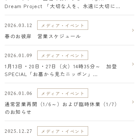
Dream Project 「大切な人を、永遠に大切にで
きる世界」を実現し、カタチだけにとらわれな
い「供養」を日本中に広めます。～
2026.03.12
メディア・イベント
春のお彼岸 営業スケジュール
2026.01.09
メディア・イベント
1月13日・20日・27日（火）14時35分～ 加登
SPECIAL「お墓から見たニッポン」
SEASON11 放送開始のお知らせ。
2026.01.06
メディア・イベント
通常営業再開（1/6～）および臨時休業（1/7）
のお知らせ
2025.12.27
メディア・イベント