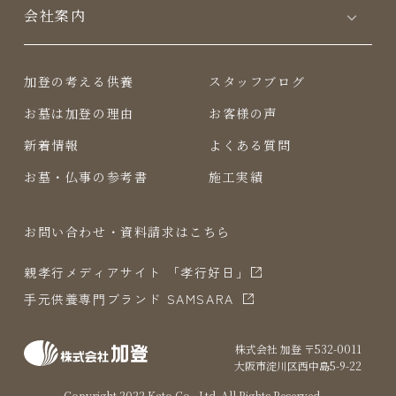
会社案内
加登の考える供養
スタッフブログ
お墓は加登の理由
お客様の声
新着情報
よくある質問
お墓・仏事の参考書
施工実績
お問い合わせ・資料請求はこちら
親孝行メディアサイト 「孝行好日」
⼿元供養専⾨ブランド SAMSARA
株式会社 加登 〒532-0011
⼤阪市淀川区⻄中島5-9-22
Copyright 2022 Kato Co,. Ltd. All Rights Reserved.