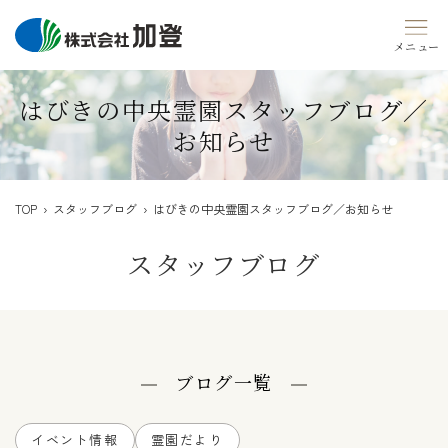
Skip
to
content
はびきの中央霊園スタッフブログ／
お知らせ
TOP
›
スタッフブログ
› はびきの中央霊園スタッフブログ／お知らせ
スタッフブログ
ブログ一覧
イベント情報
霊園だより