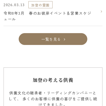
い「供養」を日本中に広めます。～
2026.03.13
加登の霊園
令和8年3月 春のお彼岸イベント＆営業スケジ
ュール
⼀覧を見る
加登の考える供養
供養文化の継承者・リーディングカンパニーと
して、
多くのお客様に供養の喜びをご提供し続
けてきました。