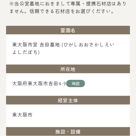
※当公営墓地におきまして専属・提携石材店はあり
ません。信頼できる石材店をお選びください。
霊園名
東大阪市営 吉田墓地 (ひがしおおさかしえい
よしだぼち)
所在地
大阪府東大阪市吉田4-9
地図
経営主体
東大阪市
施設・設備