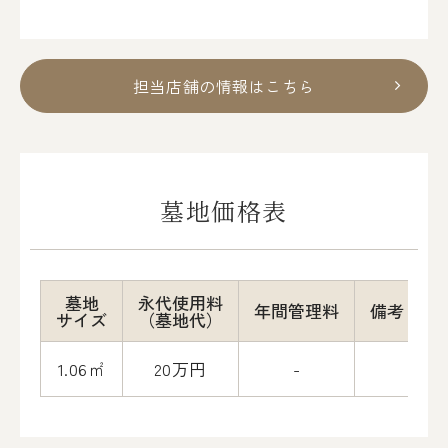
担当店舗の情報はこちら
墓地価格表
墓地
永代使用料
年間管理料
備考
サイズ
（墓地代）
1.06㎡
20万円
-