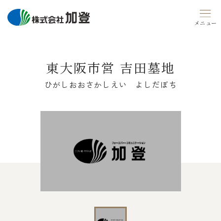
Skip
to
content
東大阪市営 吉田墓地
ひがしおおさかしえい よしだぼち