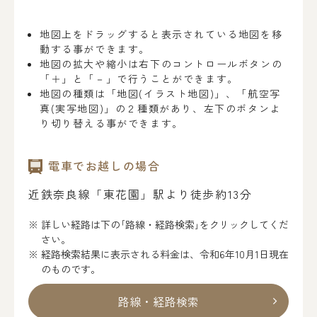
地図上をドラッグすると表示されている地図を移
動する事ができます。
地図の拡大や縮小は右下のコントロールボタンの
「＋」と「－」で行うことができます。
地図の種類は「地図(イラスト地図)」、「航空写
真(実写地図)」の２種類があり、左下のボタンよ
り切り替える事ができます。
電車でお越しの場合
近鉄奈良線「東花園」駅より徒歩約13分
詳しい経路は下の｢路線・経路検索｣をクリックしてくだ
さい。
経路検索結果に表示される料金は、令和6年10月1日現在
のものです。
路線・経路検索