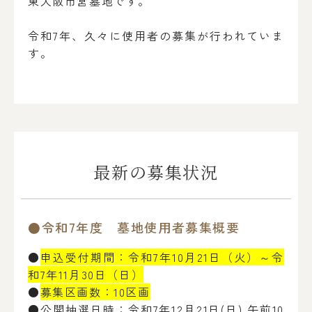
東大阪市営墓地です。
令和7年、久々に使用者の募集が行われていま
す。
最新の募集状況
●令和7年度 墓地使用者募集概要
●
申込受付期間：令和7年10月21日（火）～令
和7年11月30日（日）
●
募集区画数：10
区画
●公開抽選日時：令和7年12月21日(日) 午前10