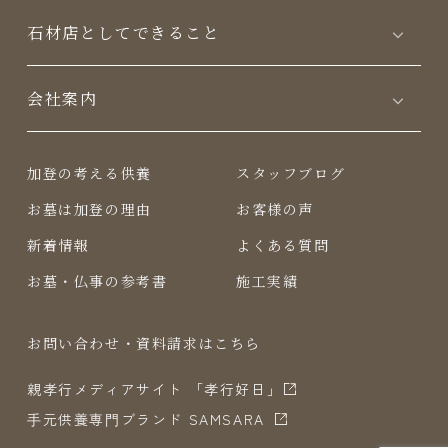
⽯材店としてできること
会社案内
加登の考える供養
スタッフブログ
お墓は加登の理由
お客様の声
新着情報
よくある質問
お墓・仏事の参考書
施工実績
お問い合わせ・資料請求はこちら
親孝行メディアサイト 「孝行好日」
⼿元供養専⾨ブランド SAMSARA