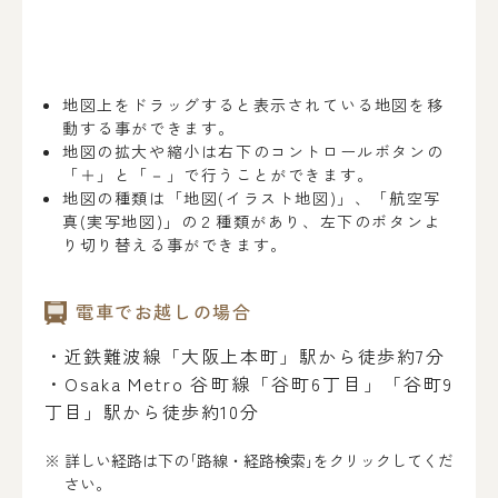
地図上をドラッグすると表示されている地図を移
動する事ができます。
地図の拡大や縮小は右下のコントロールボタンの
「＋」と「－」で行うことができます。
地図の種類は「地図(イラスト地図)」、「航空写
真(実写地図)」の２種類があり、左下のボタンよ
り切り替える事ができます。
電車でお越しの場合
・近鉄難波線「大阪上本町」駅から徒歩約7分
・Osaka Metro 谷町線「谷町6丁目」「谷町9
丁目」駅から徒歩約10分
詳しい経路は下の｢路線・経路検索｣をクリックしてくだ
さい。