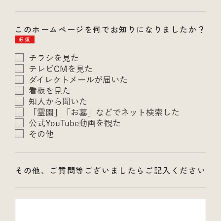
このホームページを何でお知りになりましたか？
必須
チラシを見た
テレビCMを見た
ダイレクトメールが届いた
看板を見た
知人から聞いた
「霊園」「お墓」などでネット検索した
公式YouTube動画を観た
その他
その他、ご質問等ございましたらご記入ください