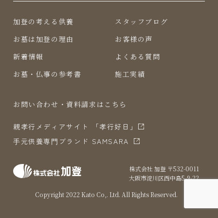
加登の考える供養
スタッフブログ
お墓は加登の理由
お客様の声
新着情報
よくある質問
お墓・仏事の参考書
施工実績
お問い合わせ・資料請求はこちら
親孝行メディアサイト 「孝行好日」
⼿元供養専⾨ブランド SAMSARA
株式会社 加登 〒532-0011
⼤阪市淀川区⻄中島5-9-22
Copyright 2022 Kato Co,. Ltd. All Rights Reserved.