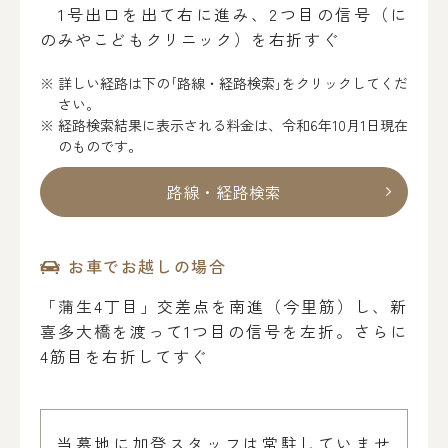
1号出口を出て右に進み、2つ目の信号（に
のみやこどもクリニック）を右折すぐ
詳しい経路は下の｢路線・経路検索｣をクリックしてくだ
さい。
経路検索結果に表示される料金は、令和6年10月1日現在
のものです。
路線・経路検索
お車でお越しの場合
「蒲生4丁目」交差点を南進（今里筋）し、新
喜多大橋を渡って1つ目の信号を左折。さらに
4筋目を右折してすぐ
当墓地に加登スタッフは常駐していませ