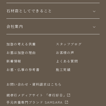
⽯材店としてできること
会社案内
加登の考える供養
スタッフブログ
お墓は加登の理由
お客様の声
新着情報
よくある質問
お墓・仏事の参考書
施工実績
お問い合わせ・資料請求はこちら
親孝行メディアサイト 「孝行好日」
⼿元供養専⾨ブランド SAMSARA