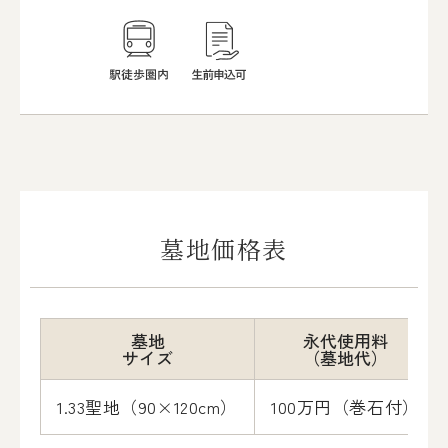
墓地価格表
墓地
永代使用料
サイズ
（墓地代）
1.33聖地（90×120cm）
100万円（巻石付）