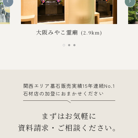
大阪みやこ霊廟
(2.9km)
関西エリア墓石販売実績15年連続No.1
石材店の加登におまかせください
まずはお気軽に
資料請求・ご相談ください。