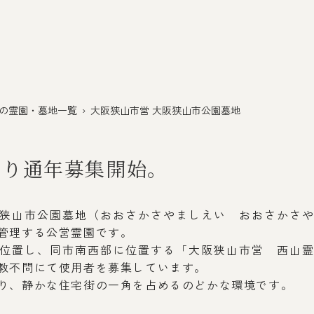
の霊園・墓地一覧
› 大阪狭山市営 大阪狭山市公園墓地
より通年募集開始。
狭山市公園墓地（おおさかさやましえい おおさかさ
管理する公営霊園です。
位置し、同市南西部に位置する「大阪狭山市営 西山
教不問にて使用者を募集しています。
り、静かな住宅街の一角を占めるのどかな環境です。