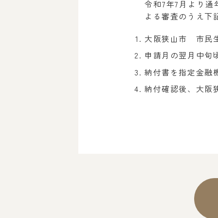
令和7年7月より
よる審査のうえ下
大阪狭山市 市民
申請月の翌月中旬
納付書を指定金融
納付確認後、大阪