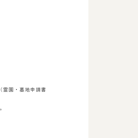
（霊園・墓地申請書
。