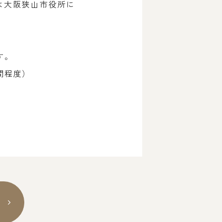
は大阪狭山市役所に
す。
間程度）