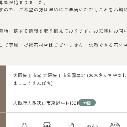
年募集が始まりました。
すので、ご希望の方は早めにご準備いただくことをお勧
墓地に関する情報を取り揃えております。お気軽にお問
して専属・提携石材店はございません。信頼できる石材
大阪狭山市営 大阪狭山市公園墓地 (おおさかさやま
ましこうえんぼち)
大阪府大阪狭山市東野中1-1521
地図