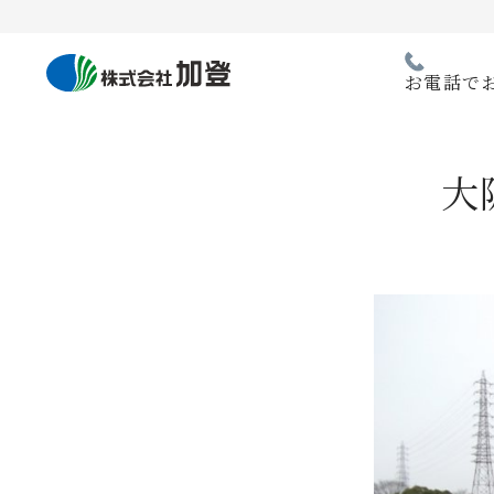
Skip
to
content
お電話で
大