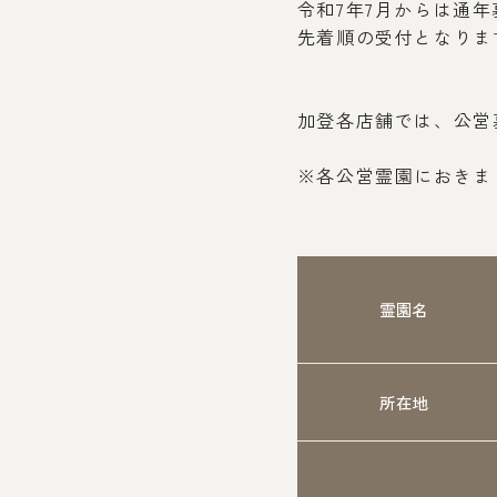
令和7年7月からは通
先着順の受付となりま
加登各店舗では、公営
※各公営霊園におきま
霊園名
所在地