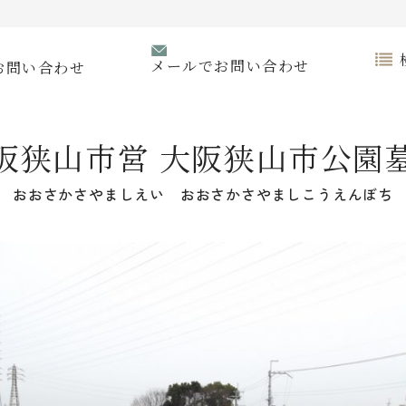
メールでお問い合わせ
お問い合わせ
阪狭山市営 大阪狭山市公園
おおさかさやましえい おおさかさやましこうえんぼち