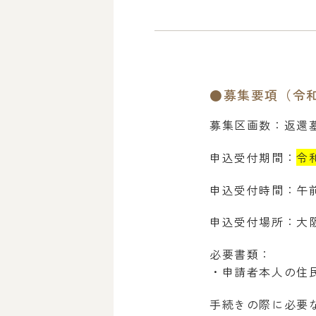
●募集要項（令和
募集区画数：返還
申込受付期間：
令
申込受付時間：午前
申込受付場所：大
必要書類：
・申請者本人の住
手続きの際に必要