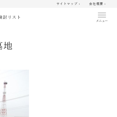
サイトマップ ›
会社概要 ›
検討リスト
墓地