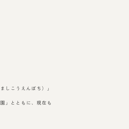
やましこうえんぼち）」
霊園」とともに、現在も