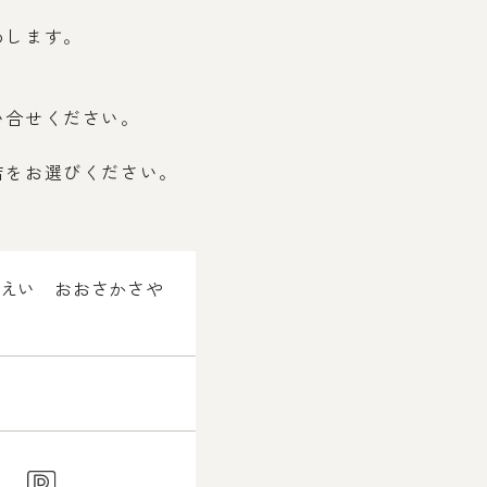
めします。
い合せください。
店をお選びください。
しえい おおさかさや