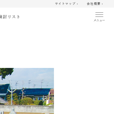
サイトマップ ›
会社概要 ›
検討リスト