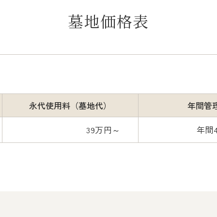
墓地価格表
永代使用料
（墓地代）
年間管
39万円～
年間4