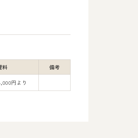
理料
備考
,000円より