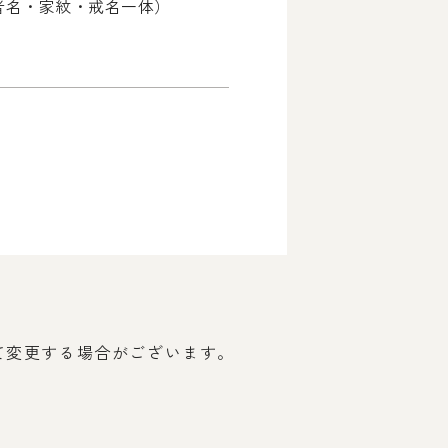
者名・家紋・戒名一体）
って変更する場合がございます。