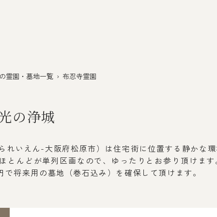
の霊園・墓地一覧
› 布忍寺霊園
光の浄城
られいえん-大阪府松原市）は住宅街に位置する静かな環
ほとんどが単列区画なので、ゆったりとお参り頂けます
5万円で将来用の墓地（巻石込み）を確保して頂けます。