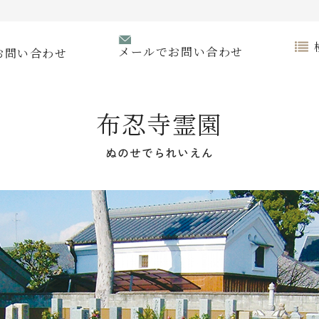
メールでお問い合わせ
お問い合わせ
布忍寺霊園
ぬのせでられいえん