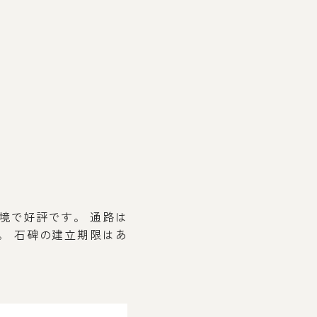
境で好評です。 通路は
。 石碑の建立期限はあ