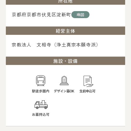
所在地
京都府京都市伏見区淀新町
地図
経営主体
宗教法人 文相寺（浄土真宗本願寺派）
施設・設備