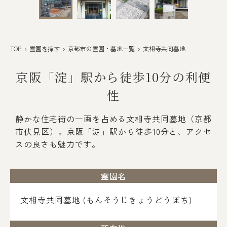
TOP
›
霊園を探す
›
京都市の霊園・墓地一覧
› 文相寺共同墓地
京阪「淀」駅から徒歩10分の利便
性
静かな住宅街の一画を占める文相寺共同墓地（京都
市伏見区）。京阪「淀」駅から徒歩10分と、アクセ
スの良さも魅力です。
霊園名
文相寺共同墓地 (もんそうじきょうどうぼち)