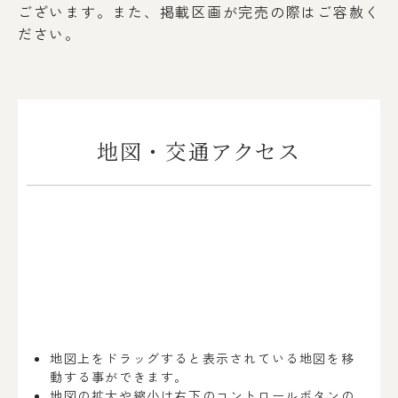
ございます。
また、掲載区画が完売の際はご容赦く
ださい。
地図・交通アクセス
地図上をドラッグすると表示されている地図を移
動する事ができます。
地図の拡大や縮小は右下のコントロールボタンの