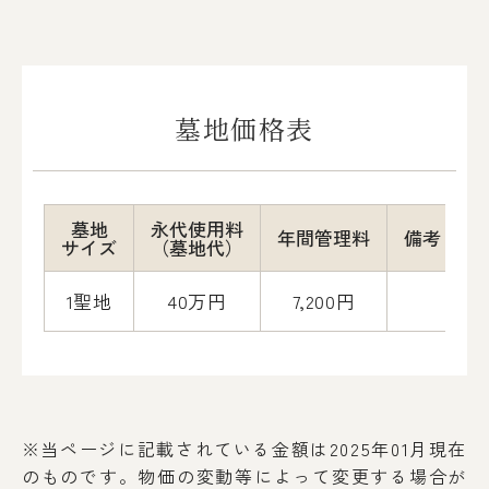
墓地価格表
墓地
永代使用料
年間管理料
備考
サイズ
（墓地代）
1聖地
40万円
7,200円
※当ページに記載されている金額は2025年01月現在
のものです。物価の変動等によって変更する場合が