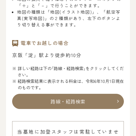
「＋」と「－」で行うことができます。
地図の種類は「地図(イラスト地図)」、「航空写
真(実写地図)」の２種類があり、左下のボタンよ
り切り替える事ができます。
電車でお越しの場合
京阪「淀」駅より徒歩約10分
詳しい経路は下の｢路線・経路検索｣をクリックしてくだ
さい。
経路検索結果に表示される料金は、令和6年10月1日現在
のものです。
路線・経路検索
当墓地に加登スタッフは常駐していませ