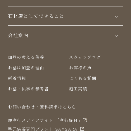
⽯材店としてできること
会社案内
加登の考える供養
スタッフブログ
お墓は加登の理由
お客様の声
新着情報
よくある質問
お墓・仏事の参考書
施工実績
お問い合わせ・資料請求はこちら
親孝行メディアサイト 「孝行好日」
⼿元供養専⾨ブランド SAMSARA