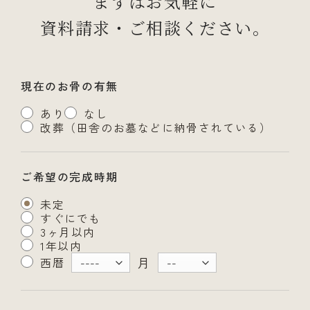
まずはお気軽に
資料請求・ご相談ください。
現在のお骨の有無
あり
なし
改葬（田舎のお墓などに納骨されている）
ご希望の完成時期
未定
すぐにでも
3ヶ月以内
1年以内
月
西暦