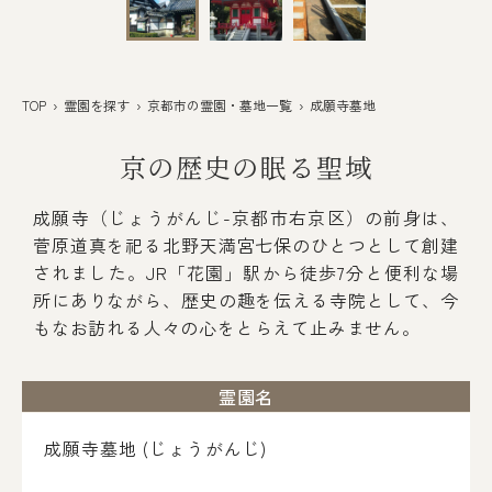
TOP
›
霊園を探す
›
京都市の霊園・墓地一覧
› 成願寺墓地
京の歴史の眠る聖域
成願寺（じょうがんじ-京都市右京区）の前身は、
菅原道真を祀る北野天満宮七保のひとつとして創建
されました。JR「花園」駅から徒歩7分と便利な場
所にありながら、歴史の趣を伝える寺院として、今
もなお訪れる人々の心をとらえて止みません。
霊園名
成願寺墓地 (じょうがんじ)