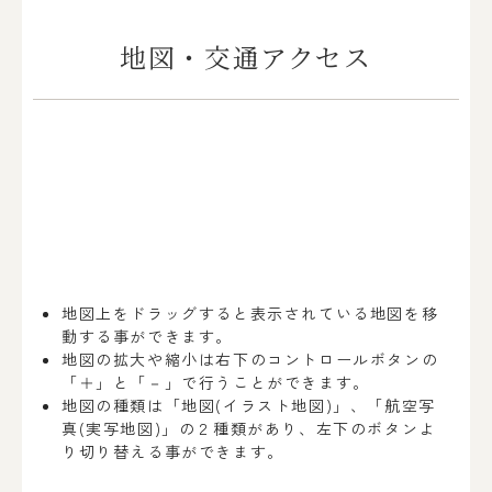
地図・交通アクセス
地図上をドラッグすると表示されている地図を移
動する事ができます。
地図の拡大や縮小は右下のコントロールボタンの
「＋」と「－」で行うことができます。
地図の種類は「地図(イラスト地図)」、「航空写
真(実写地図)」の２種類があり、左下のボタンよ
り切り替える事ができます。