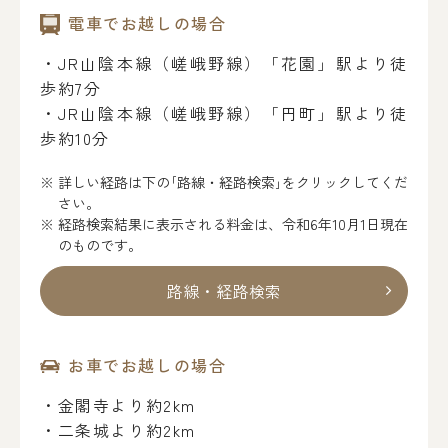
電車でお越しの場合
・JR山陰本線（嵯峨野線）「花園」駅より徒
歩約7分
・JR山陰本線（嵯峨野線）「円町」駅より徒
歩約10分
詳しい経路は下の｢路線・経路検索｣をクリックしてくだ
さい。
経路検索結果に表示される料金は、令和6年10月1日現在
のものです。
路線・経路検索
お車でお越しの場合
・金閣寺より約2km
・二条城より約2km