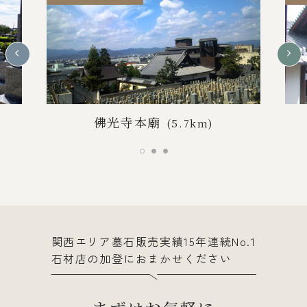
佛光寺本廟
(5.7km)
関西エリア墓石販売実績15年連続No.1
石材店の加登におまかせください