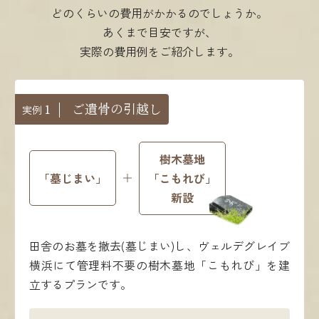
どのくらいの費用がかかるのでしょうか。
あくまで目安ですが、
実際の費用例をご紹介します。
ご遺骨の引越し
1
実例
樹木墓地
「墓じまい」
「こもれび」
新設
田舎のお墓を撤去(墓じまい)し、ヴェルデグレイブ
横浜にて管理料不要の樹木墓地「こもれび」を建
立するプランです。