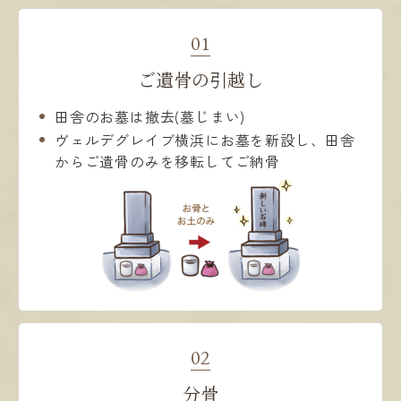
01
ご遺骨の引越し
田舎のお墓は撤去(墓じまい)
ヴェルデグレイブ横浜にお墓を新設し、田舎
からご遺骨のみを移転してご納骨
02
分骨