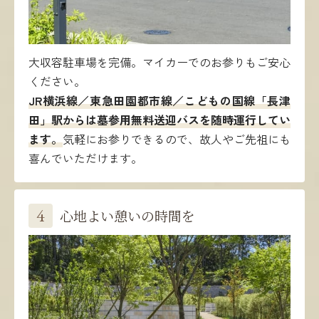
大収容駐車場を完備。マイカーでのお参りもご安心
ください。
JR横浜線／東急田園都市線／こどもの国線「長津
田」駅からは墓参用無料送迎バスを随時運行してい
ます。
気軽にお参りできるので、故人やご先祖にも
喜んでいただけます。
4
心地よい憩いの時間を