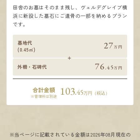
田舎のお墓はそのまま残し、ヴェルデグレイブ横
浜に新設した墓石にご遺骨の一部を納めるプラン
です。
墓地代
27
万円
(0.45㎡)
76
.45
外柵・石碑代
万円
103
合計金額
.45
万円（税込）
※管理料は別途
※当ページに記載されている金額は2026年08月現在の