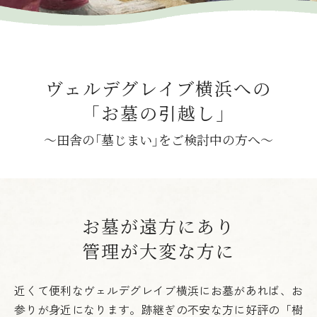
ヴェルデグレイブ横浜への
｢お墓の引越し｣
～田舎の｢墓じまい｣をご検討中の方へ～
お墓が遠方にあり
管理が大変な方に
近くて便利なヴェルデグレイブ横浜にお墓があれば、お
参りが身近になります。
跡継ぎの不安な方に好評の「樹