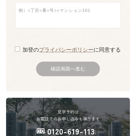
加登の
プライバシーポリシー
に同意する
確認画面へ進む
見学予約は
お電話でのお申し込みも承ります
0120-619-113