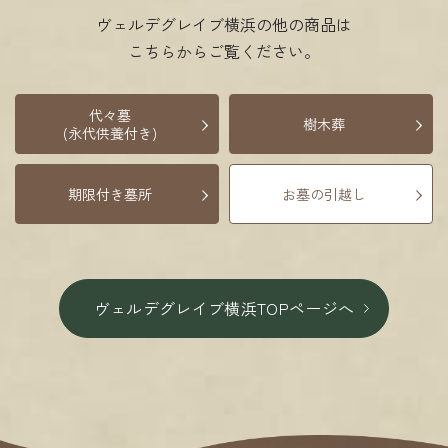
ヴェルデグレイブ横浜の他の商品は
こちらからご覧ください。
代々墓
樹木葬
(永代供養付き)
期限付き墓所
お墓の引越し
ヴェルデグレイブ横浜TOPページへ