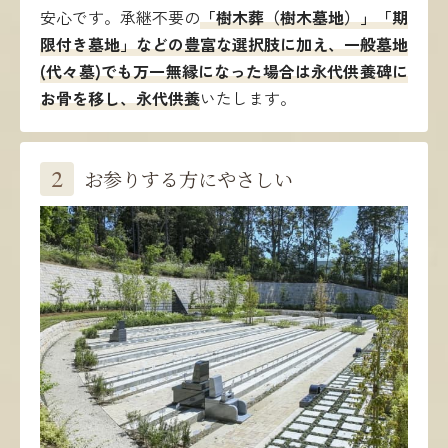
安心です。承継不要の
「樹木葬（樹木墓地）」「期
限付き墓地」などの豊富な選択肢に加え、一般墓地
(代々墓)でも万一無縁になった場合は永代供養碑に
お骨を移し、永代供養
いたします。
2
お参りする方にやさしい