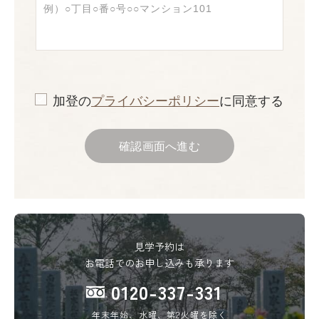
加登の
プライバシーポリシー
に同意する
確認画面へ進む
見学予約は
お電話でのお申し込みも承ります
0120-337-331
年末年始、水曜、第2火曜を除く