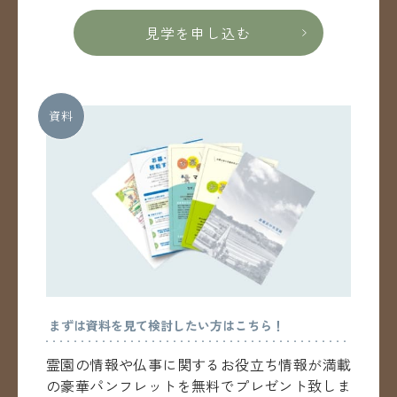
見学を申し込む
資料
まずは資料を見て検討したい方はこちら！
霊園の情報や仏事に関するお役立ち情報が満載
の
豪華パンフレットを無料でプレゼント致しま