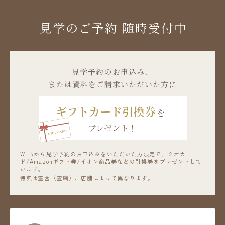
見学のご予約 随時受付中
⾒学予約のお申込み、
または資料をご請求いただいた方に
ギフトカード引換券
を
プレゼント！
WEBから見学予約のお申込みをいただいた方限定で、
クオカー
ド/Amazonギフト券/イオン商品券などの引換券をプレゼントして
います。
特典は霊園（霊廟）、店舗によって異なります。