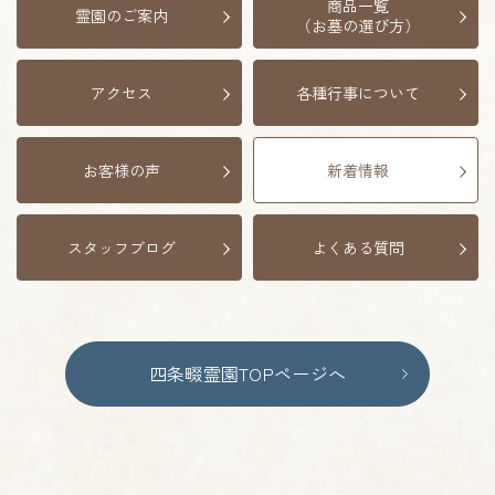
商品一覧
霊園のご案内
（お墓の選び方）
アクセス
各種行事について
お客様の声
新着情報
スタッフブログ
よくある質問
四条畷霊園TOPページへ