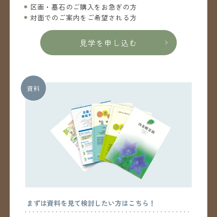
区画・墓石のご購入をお急ぎの方
対面でのご案内をご希望される方
見学を申し込む
資料
まずは資料を見て検討したい方はこちら！