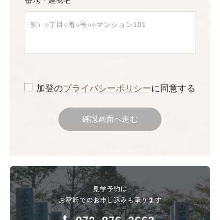
加登の
プライバシーポリシー
に同意する
確認画面へ進む
見学予約は
お電話でのお申し込みも承ります
072-876-3663