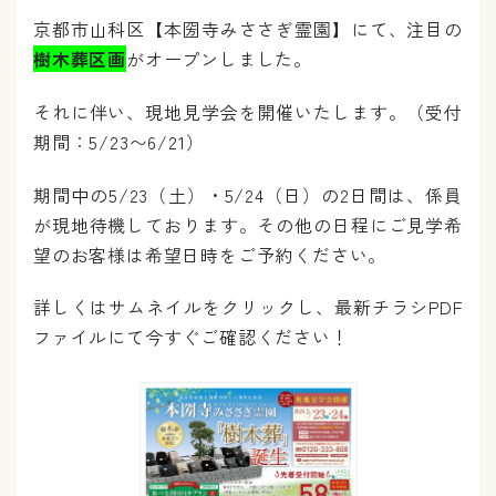
京都市山科区【本圀寺みささぎ霊園】にて、注目の
樹木葬区画
がオープンしました。
それに伴い、現地見学会を開催いたします。（受付
期間：5/23〜6/21）
期間中の5/23（土）・5/24（日）の2日間は、係員
が現地待機しております。その他の日程にご見学希
望のお客様は希望日時をご予約ください。
詳しくはサムネイルをクリックし、最新チラシPDF
ファイルにて今すぐご確認ください！