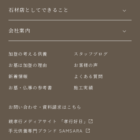
⽯材店としてできること
会社案内
加登の考える供養
スタッフブログ
お墓は加登の理由
お客様の声
新着情報
よくある質問
お墓・仏事の参考書
施工実績
お問い合わせ・資料請求はこちら
親孝行メディアサイト 「孝行好日」
⼿元供養専⾨ブランド SAMSARA