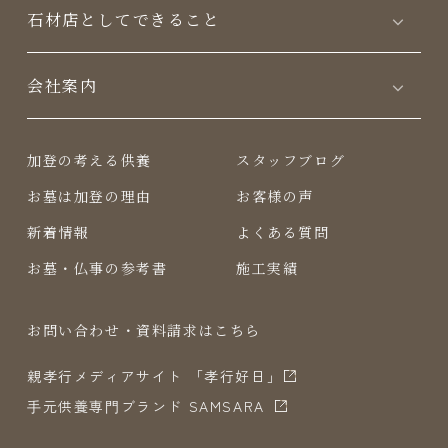
⽯材店としてできること
会社案内
加登の考える供養
スタッフブログ
お墓は加登の理由
お客様の声
新着情報
よくある質問
お墓・仏事の参考書
施工実績
お問い合わせ・資料請求はこちら
親孝行メディアサイト 「孝行好日」
⼿元供養専⾨ブランド SAMSARA