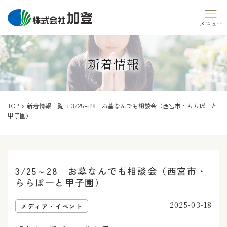
Skip
to
content
新着情報
TOP
›
新着情報一覧
› 3/25～28 お墓なんでも相談会（西宮市・ららぽーと
甲子園）
3/25～28 お墓なんでも相談会（西宮市・
ららぽーと甲子園）
2025-03-18
メディア・イベント