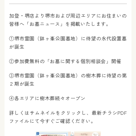
加登・堺店より堺市および周辺エリアにお住まいの
皆様へ「お墓ニュース」を掲載いたします。
①堺市霊園（鉢ヶ峯公園墓地）に待望の永代設置墓
が誕生
②参加費無料の「お墓に関する個別相談会」開催
③堺市霊園（鉢ヶ峯公園墓地）の樹木葬に待望の第
２期が誕生
④各エリアに樹木葬続々オープン
詳しくはサムネイルをクリックし、最新チラシPDF
ファイルにて今すぐご確認ください。