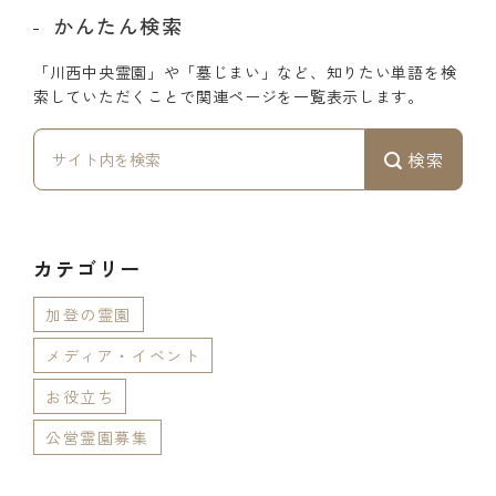
かんたん検索
「川西中央霊園」や「墓じまい」など、知りたい単語を検
索していただくことで関連ページを一覧表示します。
検索
カテゴリー
加登の霊園
メディア・イベント
お役立ち
公営霊園募集