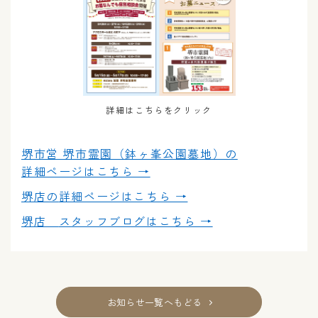
詳細はこちらをクリック
堺市営 堺市霊園（鉢ヶ峯公園墓地）の
詳細ページはこちら →
堺店の
詳細ページはこちら →
堺店
スタッフブログはこちら →
お知らせ一覧へもどる