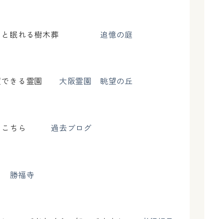
るペットと眠れる樹木葬
追憶の庭
一望できる霊園
大阪霊園 眺望の丘
ログはこちら
過去ブログ
ちら
勝福寺