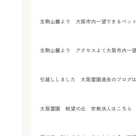
生駒山麓より 大阪市内一望でき
生駒山麓より アクセスよく大阪市内
引越ししました 大阪霊園過去のブ
大阪霊園 眺望の丘 宗教法人はこ