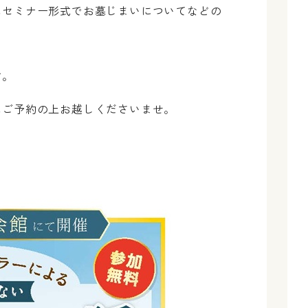
にセミナー形式でお墓じまいについてなどの
す。
にご予約の上お越しくださいませ。