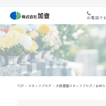
Skip
to
content
お電話で
TOP
›
スタッフブログ
›
大阪霊園スタッフブログ／お知ら