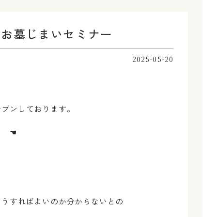
でお墓じまいセミナー
2025-05-20
ープンしております。
」
☚
どうすればよいのか分からないとの