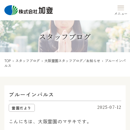
Skip
to
content
スタッフブログ
TOP
›
スタッフブログ
›
大阪霊園スタッフブログ／お知らせ
› ブルーインパ
ルス
ブルーインパルス
2025-07-12
霊園だより
こんにちは、大阪霊園のマサキです。