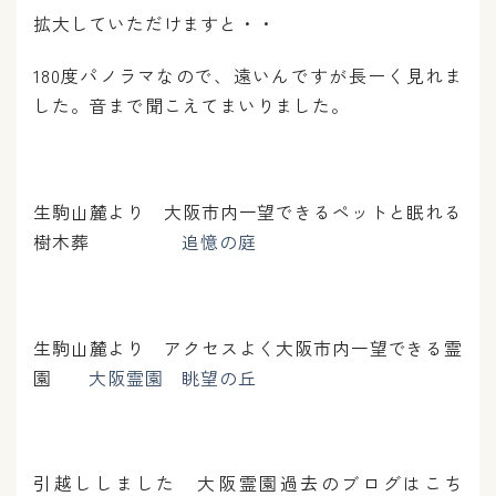
拡大していただけますと・・
180度パノラマなので、遠いんですが長ーく見れま
した。音まで聞こえてまいりました。
生駒山麓より 大阪市内一望できるペットと眠れる
樹木葬
追憶の庭
生駒山麓より アクセスよく大阪市内一望できる霊
園
大阪霊園 眺望の丘
引越ししました 大阪霊園過去のブログはこち