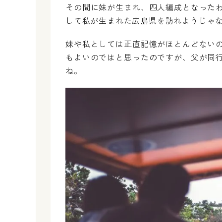
その間に妹が生まれ、四人編成となった
して私が生まれた広島県を訪れようじゃ
妹や私としては正直記憶がほとんどない
もよいのではと思ったのですが、父が同
ね。