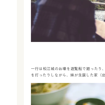
一行は松江城のお壕を遊覧船で廻ったり
を打ったりしながら、妹が生誕した家（