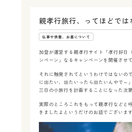
親孝行旅行、ってほどでは
仏事や供養、お墓について
加登が運営する親孝行サイト「孝行好日
ンペーン」なるキャンペーンを開催させ
それに触発されてというわけではないの
に出たい、出たいったら出たいんやで～
三日の小旅行を計画することになった次
実際のところこれをもって親孝行などと
きましたよというだけのお話でございま