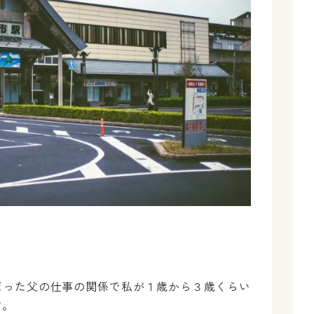
だった父の仕事の関係で私が１歳から３歳くらい
す。