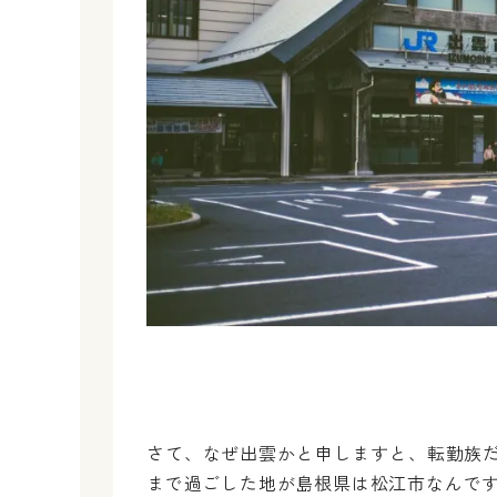
さて、なぜ出雲かと申しますと、転勤族
まで過ごした地が島根県は松江市なんで