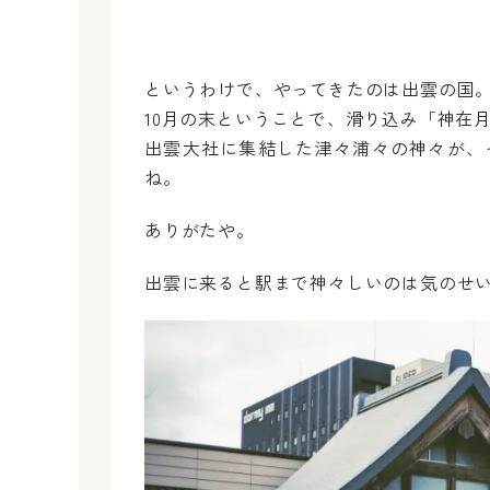
というわけで、やってきたのは出雲の国
10月の末ということで、滑り込み「神在
出雲大社に集結した津々浦々の神々が、
ね。
ありがたや。
出雲に来ると駅まで神々しいのは気のせ