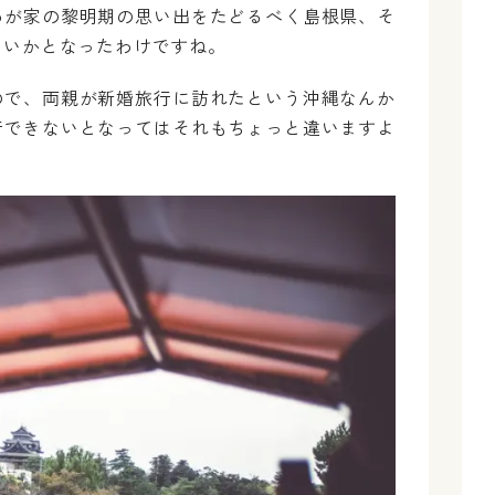
わが家の黎明期の思い出をたどるべく島根県、そ
ないかとなったわけですね。
ので、両親が新婚旅行に訪れたという沖縄なんか
行できないとなってはそれもちょっと違いますよ