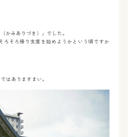
。
月（かみありづき）」でした。
そろそろ帰り支度を始めようかという頃ですか
いではありますまい。