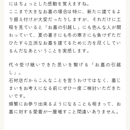
にはちょっとした感動を覚えますね。
ここまで大きなお墓の場合は特に、新たに建てるよ
り据え付けが大変だったりしますが、それだけに工
程を見ていると「お墓の引越し」にも色んな人が関
わっていて、夏の暑さにも冬の寒さにも負けずただ
ひたすら立派なお墓を建てるために力を尽くしてい
るんだなあということを実感します。
代々受け継いできた思いを繋げる「お墓の引越
し」。
石材店だからこんなことを言うわけではなく、墓じ
まいをお考えになる前にぜひ一度ご検討いただきた
いです。
頻繁にお参り出来るようになることも相まって、お
墓に対する愛着が一層増すこと間違いありません。