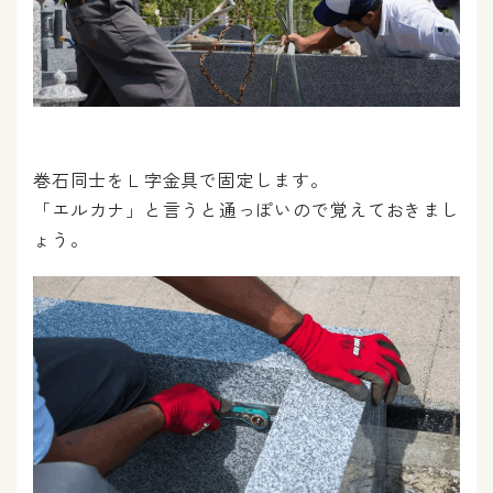
巻石同士をＬ字金具で固定します。
「エルカナ」と言うと通っぽいので覚えておきまし
ょう。