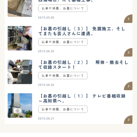
仏事や供養、お墓について
2015.09.09
【お墓の引越し（３）】 免震施工、そし
てまたも芸人さんに遭遇。
仏事や供養、お墓について
2015.08.29
【お墓の引越し（２）】 解体・撤去そし
て収録スタート！
仏事や供養、お墓について
2015.08.22
【お墓の引越し（１）】 テレビ番組収録
～高知県へ。
仏事や供養、お墓について
2015.08.21