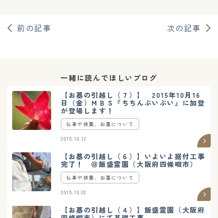
前の記事
次の記事
一緒に読んでほしいブログ
【お墓の引越し（７）】 2015年10月16
日（金）ＭＢＳ『ちちんぷいぷい』に加登
が登場します！
仏事や供養、お墓について
2015.10.12
【お墓の引越し（６）】いよいよ据付工事
完了！ ＠飯盛霊園（大阪府四條畷市）
仏事や供養、お墓について
2015.10.02
【お墓の引越し（４）】飯盛霊園（大阪府
四條畷市）にて基礎工事。