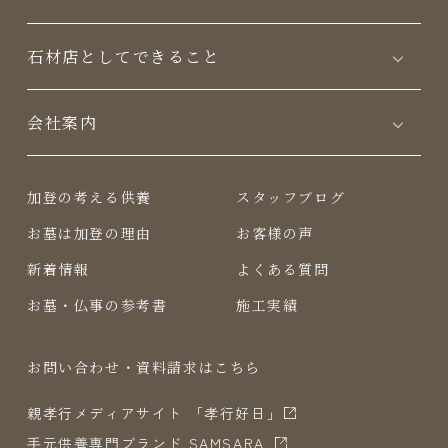
⽯材店としてできること
会社案内
加登の考える供養
スタッフブログ
お墓は加登の理由
お客様の声
新着情報
よくある質問
お墓・仏事の参考書
施工実績
お問い合わせ・資料請求はこちら
親孝行メディアサイト 「孝行好日」
⼿元供養専⾨ブランド SAMSARA