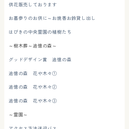
供花販売しております
お墓参りのお供に～お焼香お鈴貸し出し
はびきの中央霊園の植樹たち
～樹木葬～追憶の森～
グッドデザイン賞 追憶の森
追憶の森 花や木々①
追憶の森 花や木々②
追憶の森 花や木々③
～霊園～
アクセス方法送迎バス