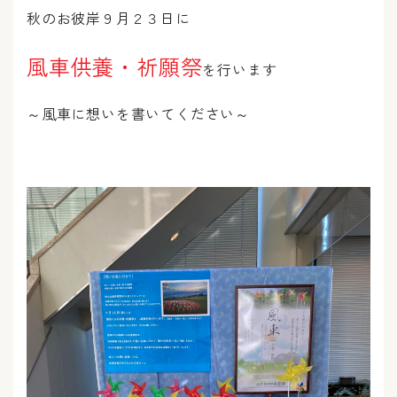
秋のお彼岸９月２３日に
風車供養・祈願祭
を行います
～風車に想いを書いてください～