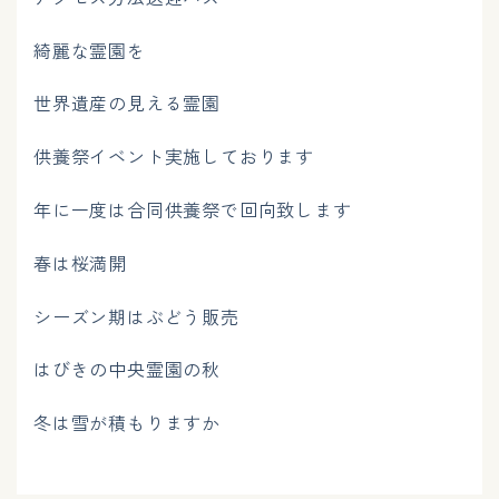
綺麗な霊園を
世界遺産の見える霊園
供養祭イベント実施しております
年に一度は合同供養祭で回向致します
春は桜満開
シーズン期はぶどう販売
はびきの中央霊園の秋
冬は雪が積もりますか