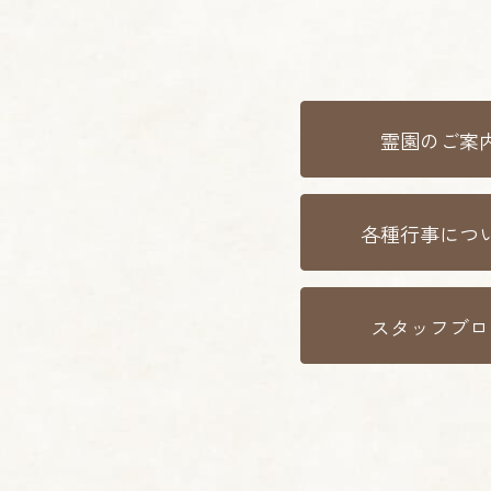
霊園のご案
各種行事につ
スタッフブロ