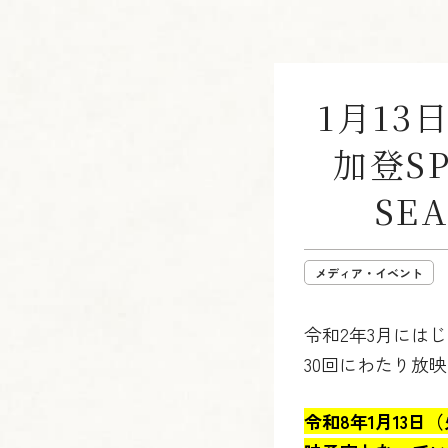
1月13
加登S
SE
メディア・イベント
令和2年3月にはじ
30回にわたり放
令和8年1月13日