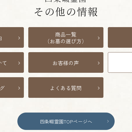
その他の情報
商品一覧
内
（お墓の選び方）
いて
お客様の声
グ
よくある質問
四条畷霊園TOPページへ