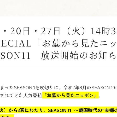
日・20日・27日（火）14
PECIAL「お墓から見たニ
ASON11 放送開始のお知
まったSEASON 1を皮切りに、令和7年8月のSEASON 
映されてきた人気番組
「お墓から見たニッポン」
。
（火）から3週にわたり、SEASON 11 〜戦国時代の”夫婦