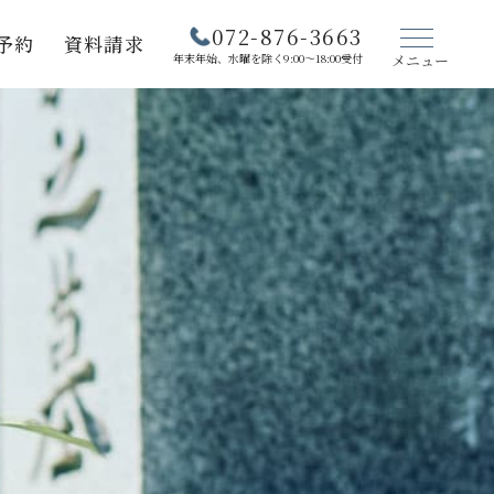
072-876-3663
予約
資料請求
年末年始、水曜を除く9:00～18:00受付