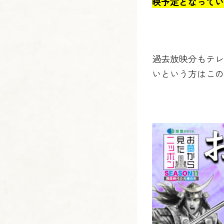
映予定となってい
過去放映分もテレ
いという方はこの