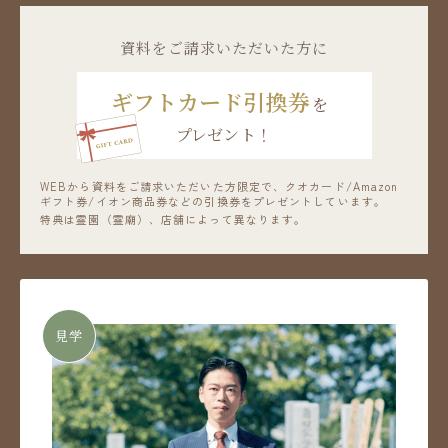
資料をご請求いただいた方に
ギフトカード引換券
を
プレゼント！
WEBから資料をご請求いただいた方限定で、
クオカード/Amazon
ギフト券/イオン商品券などの引換券をプレゼントしています。
特典は霊園（霊廟）、店舗によって異なります。
見学