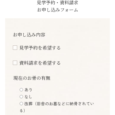
見学予約・資料請求
お申し込みフォーム
お申し込み内容
見学予約を希望する
資料請求を希望する
現在のお骨の有無
あり
なし
改葬（田舎のお墓などに納骨されてい
る）