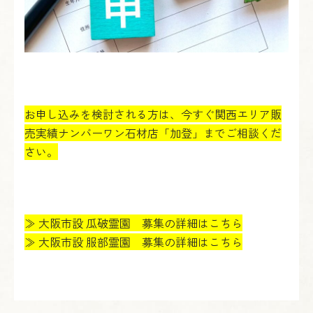
お申し込みを検討される方は、今すぐ関西エリア販
売実績ナンバーワン石材店「加登」までご相談くだ
さい。
≫ 大阪市設 瓜破霊園 募集の詳細はこちら
≫ 大阪市設 服部霊園 募集の詳細はこちら