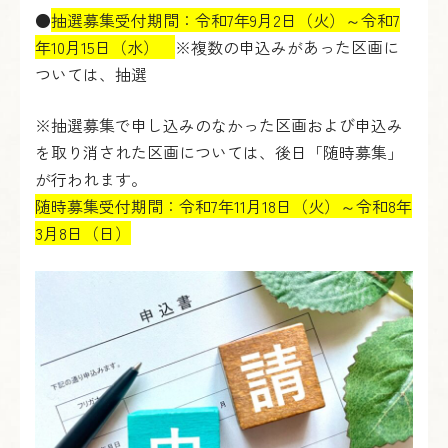
●
抽選募集受付期間：令和7年9月2日（火）～令和7
年10月15日（水）
※複数の申込みがあった区画に
ついては、抽選
※抽選募集で申し込みのなかった区画および申込み
を取り消された区画については、後日「随時募集」
が行われます。
随時募集受付期間：令和7年11月18日（火）～令和8年
3月8日（日）