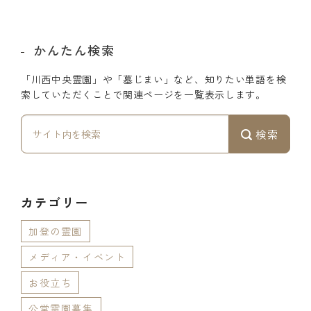
かんたん検索
「川西中央霊園」や「墓じまい」など、知りたい単語を検
索していただくことで関連ページを一覧表示します。
検索
カテゴリー
加登の霊園
メディア・イベント
お役立ち
公営霊園募集